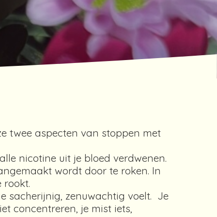
ze twee aspecten van stoppen met
alle nicotine uit je bloed verdwenen.
aangemaakt wordt door te roken. In
 rookt.
e sacherijnig, zenuwachtig voelt. Je
et concentreren, je mist iets,