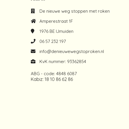
De nieuwe weg stoppen met roken
Amperestraat 1F
1976 BE
IJmuiden
06 57 232 197
info@denieuwewegstoproken.nl
KvK nummer: 93362854
ABG - code: 4848 6087
Kabiz: 18 10 86 62 86