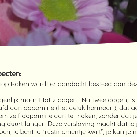
pecten:
top Roken wordt er aandacht besteed aan de
igenlijk maar 1 tot 2 dagen. Na twee dagen, is 
laafd aan dopamine (het geluk hormoon), dat 
om zelf dopamine aan te maken, zonder dat je
ng duurt langer Deze verslaving maakt dat je j
n, je bent je “rustmomentje kwijt”, je kan je ni