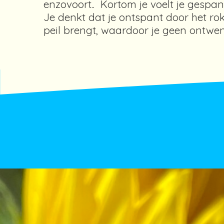
enzovoort.. Kortom je voelt je gespa
Je denkt dat je ontspant door het roke
peil brengt, waardoor je geen ontwen