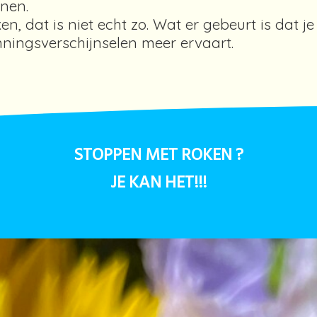
nnen.
n, dat is niet echt zo. Wat er gebeurt is dat je 
ningsverschijnselen meer ervaart.
STOPPEN MET ROKEN ?
JE KAN HET!!!