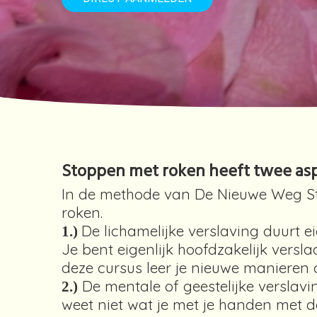
Stoppen met roken heeft twee as
In de methode van De Nieuwe Weg S
roken.
De lichamelijke verslaving duurt e
1.)
Je bent eigenlijk hoofdzakelijk vers
deze cursus leer je nieuwe manieren 
De mentale of geestelijke verslavi
2.)
weet niet wat je met je handen met doe