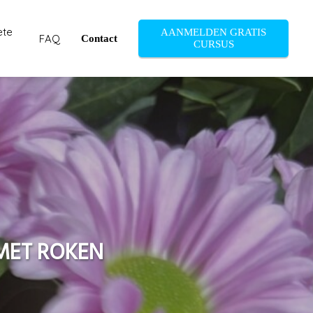
ete
AANMELDEN GRATIS
FAQ
Contact
CURSUS
MET ROKEN